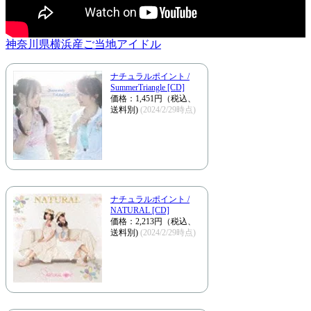
神奈川県横浜産ご当地アイドル
ナチュラルポイント /
SummerTriangle [CD]
価格：1,451円（税込、
送料別)
(2024/2/29時点)
ナチュラルポイント /
NATURAL [CD]
価格：2,213円（税込、
送料別)
(2024/2/29時点)