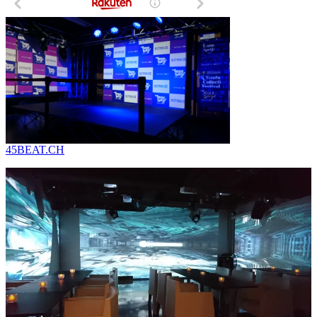
45BEAT.CH