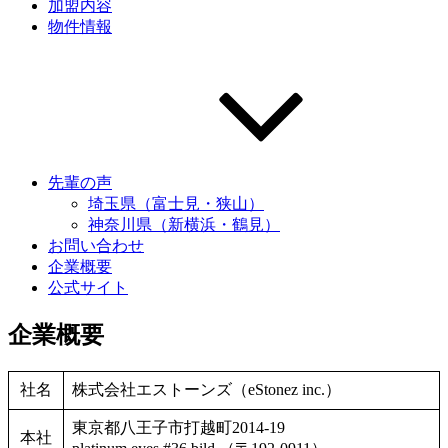
加盟内容
物件情報
先輩の声
埼玉県（富士見・狭山）
神奈川県（新横浜・鶴見）
お問い合わせ
企業概要
公式サイト
企業概要
社名
株式会社エストーンズ（eStonez inc.）
東京都八王子市打越町2014-19
本社