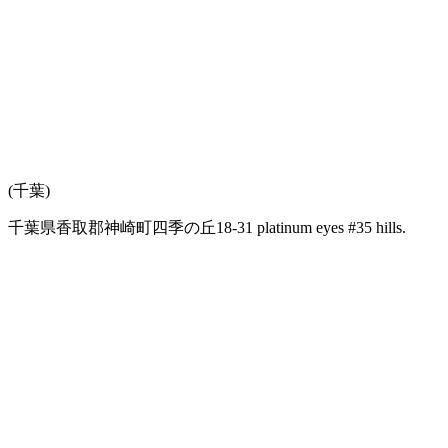
(千葉)
千葉県香取郡神崎町四季の丘18-31 platinum eyes #35 hills.