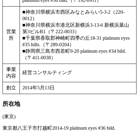
platinum eyes #36 bild.（〒192-0911）
■神奈川県横浜市西区みなとみらい5-3-2（220-
0012）
■神奈川県横浜市港北区新横浜3-13-6 新横浜葉山
営業
第3ビルB1（〒222-0033）
所
■千葉県香取郡神崎町四季の丘18-31 platinum eyes
#35 hills.（〒289-0204）
■静岡県三島市西若町9-20 platinum eyes #34 bild.
（〒411-0038）
事業
経営コンサルティング
内容
創立
2014年5月13日
所在地
(東京)
東京都八王子市打越町2014-19 platinum eyes #36 bild.