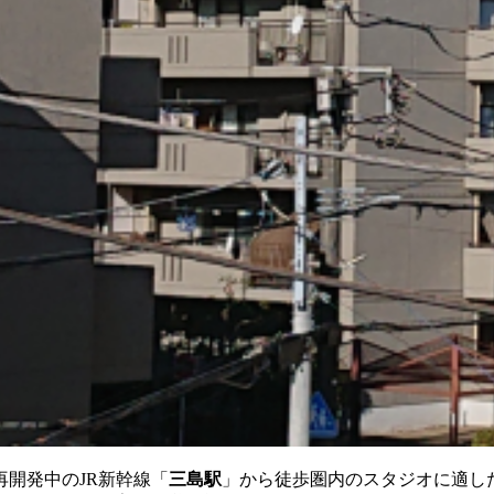
再開発中のJR新幹線「
三島駅
」から徒歩圏内のスタジオに適し