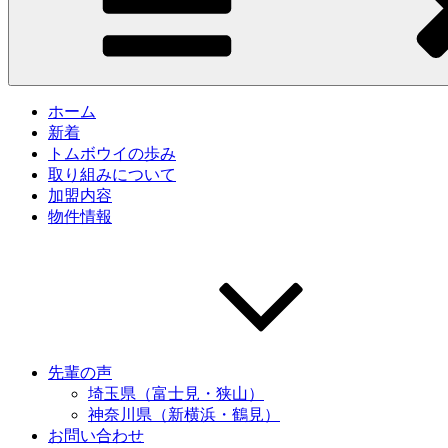
ホーム
新着
トムボウイの歩み
取り組みについて
加盟内容
物件情報
先輩の声
埼玉県（富士見・狭山）
神奈川県（新横浜・鶴見）
お問い合わせ