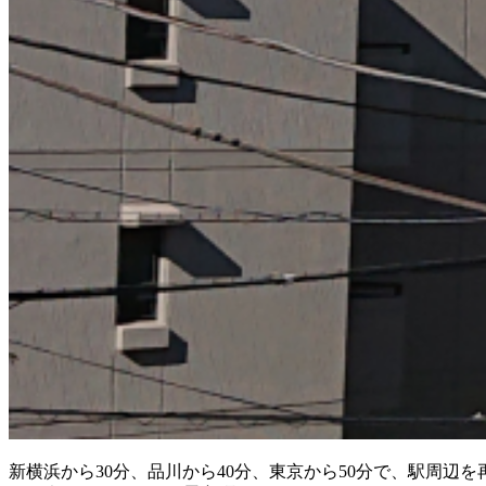
新横浜から30分、品川から40分、東京から50分で、駅周辺を