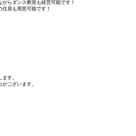
ながらダンス教室も経営可能です！
の住居も用意可能です！
致します。
れがございます。